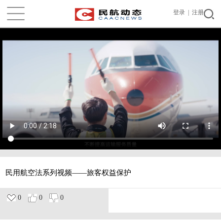
登录
|
注册
民用航空法系列视频——旅客权益保护
0
0
0